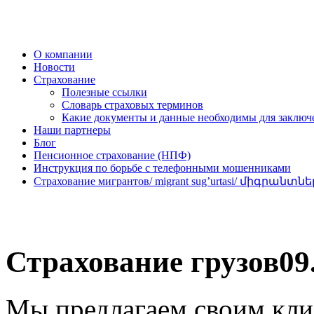
О компании
Новости
Страхование
Полезные ссылки
Словарь страховых терминов
Какие документы и данные необходимы для заклю
Наши партнеры
Блог
Пенсионное страхование (НПФ)
Инструкция по борьбе с телефонными мошенниками
Страхование мигрантов/ migrant sug’urtasi/ միգրա
Страхование грузов
09
Мы предлагаем своим кл