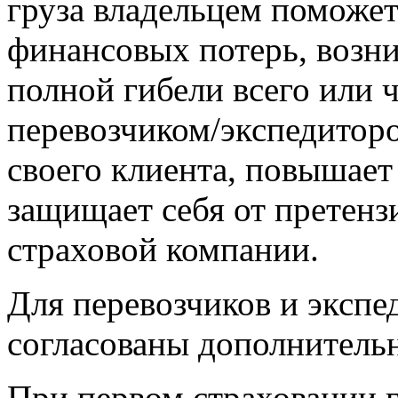
груза владельцем поможе
финансовых потерь, возн
полной гибели всего или ч
перевозчиком/экспедиторо
своего клиента, повышает
защищает себя от претензи
страховой компании.
Для перевозчиков и экспе
согласованы дополнительн
При первом страховании г