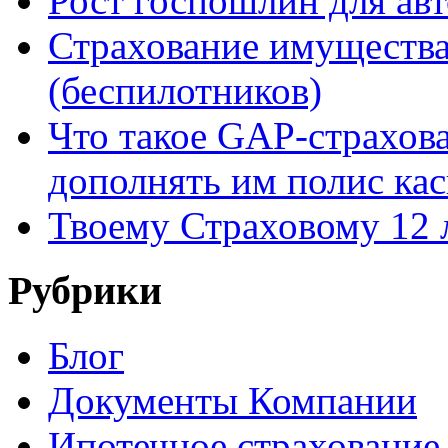
Рост госпошлин для ав
Страхование имущества
(беспилотников)
Что такое GAP-страхова
дополнять им полис кас
Твоему Страховому 12 
Рубрики
Блог
Документы Компании
Ипотечное страхование