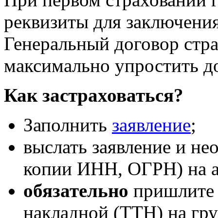
реквизиты для заключения
Генеральный договор стра
максимально упростить д
Как застраховаться?
Заполнить
заявление
;
выслать заявление и не
копии ИНН, ОГРН) на 
обязательно
пришлите
накладной (ТТН) на гру